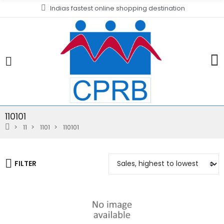
Indias fastest online shopping destination
110101
11
1101
110101
FILTER