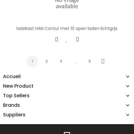
ladekast HAN Contur met 10 open laden lichtgrijs
1
2
3
…
5
Next
Accueil
New Product
Top Sellers
Brands
Suppliers