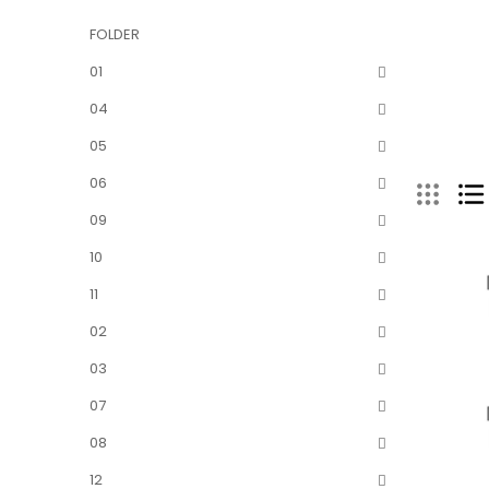
FOLDER
01
04
05
06
09
10
11
02
03
07
08
12