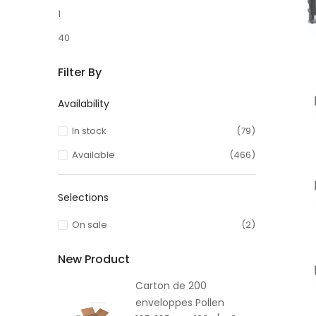
1
40
Filter By
Availability
In stock
(79)
Available
(466)
Selections
On sale
(2)
New Product
Carton de 200
enveloppes Pollen