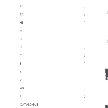
13
80
HE
4
9
3
7
8
5
2
40
1
CATALOGUE