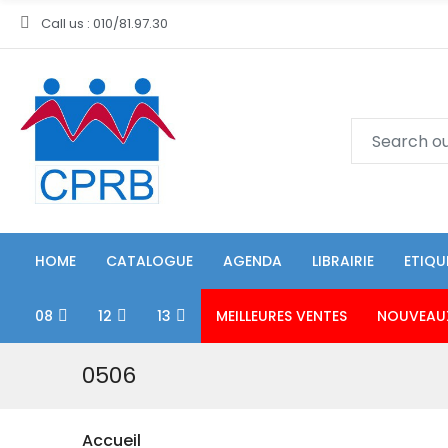
Call us : 010/81.97.30
HOME
CATALOGUE
AGENDA
LIBRAIRIE
ETIQU
08
12
13
MEILLEURES VENTES
NOUVEAU
0506
Accueil