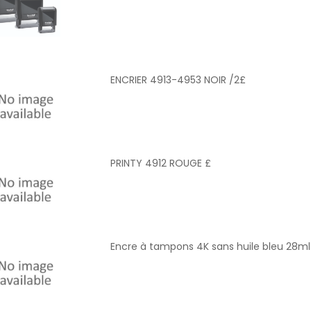
ENCRIER 4913-4953 NOIR /2£
PRINTY 4912 ROUGE £
Encre à tampons 4K sans huile bleu 28ml