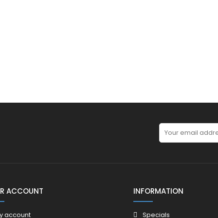
R ACCOUNT
INFORMATION
y account
Specials