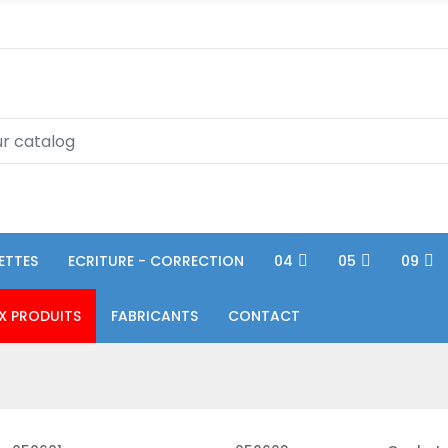
ETTES
ECRITURE - CORRECTION
04
05
09
X PRODUITS
FABRICANTS
CONTACT