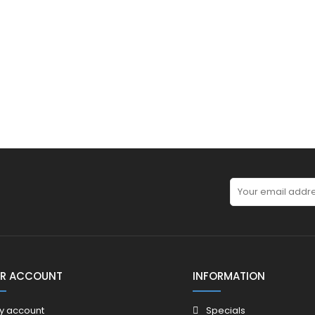
R ACCOUNT
INFORMATION
y account
Specials