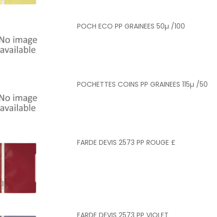
POCH ECO PP GRAINEES 50µ /100
POCHETTES COINS PP GRAINEES 115µ /50
FARDE DEVIS 2573 PP ROUGE £
FARDE DEVIS 2573 PP VIOLET