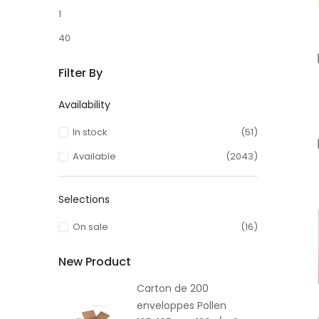
1
40
Filter By
Availability
In stock
(51)
Available
(2043)
Selections
On sale
(16)
New Product
Carton de 200
enveloppes Pollen