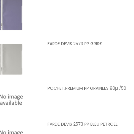
FARDE DEVIS 2573 PP GRIS£
POCHET.PREMIUM PP GRAINEES 80µ /50
FARDE DEVIS 2573 PP BLEU PETROEL