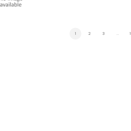
1
2
3
…
1