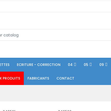
ETTES
ECRITURE - CORRECTION
04
05
09
X PRODUITS
FABRICANTS
CONTACT