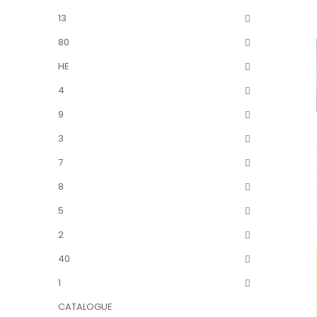
13
80
HE
4
9
3
7
8
5
2
40
1
CATALOGUE