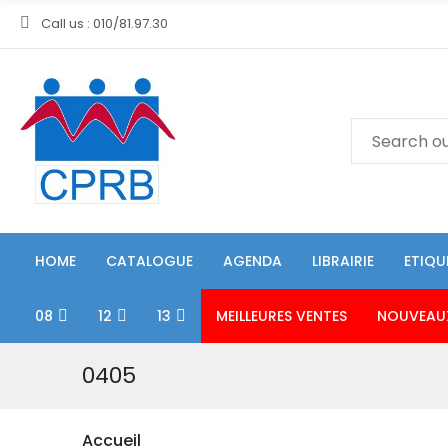
Call us : 010/81.97.30
HOME
CATALOGUE
AGENDA
LIBRAIRIE
ETIQU
08
12
13
MEILLEURES VENTES
NOUVEAU
0405
Accueil