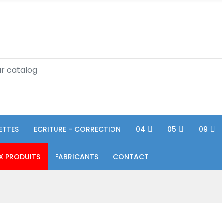
ETTES
ECRITURE - CORRECTION
04
05
09
X PRODUITS
FABRICANTS
CONTACT