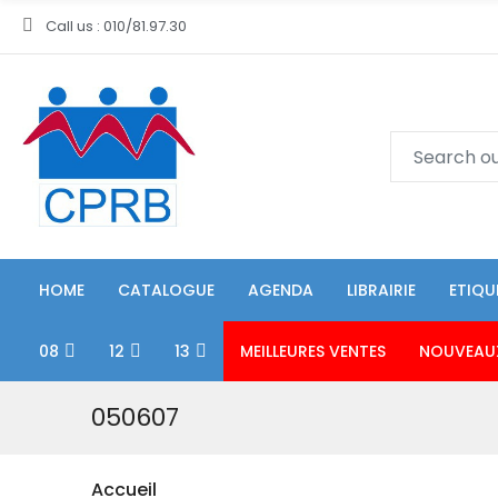
Call us : 010/81.97.30
HOME
CATALOGUE
AGENDA
LIBRAIRIE
ETIQU
08
12
13
MEILLEURES VENTES
NOUVEAU
050607
Accueil