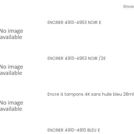
Showi
ENCRIER 4913-4953 NOIR £
ENCRIER 4913-4953 NOIR /2£
Encre à tampons 4K sans huile bleu 28ml
ENCRIER 4910-4810 BLEU £