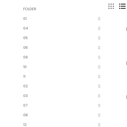
FOLDER
01
04
05
06
09
10
11
02
03
07
08
12