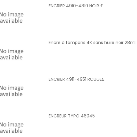
ENCRIER 4910-4810 NOIR £
Encre à tampons 4K sans huile noir 28ml
ENCRIER 4911-4951 ROUGE£
ENCREUR TYPO 46045