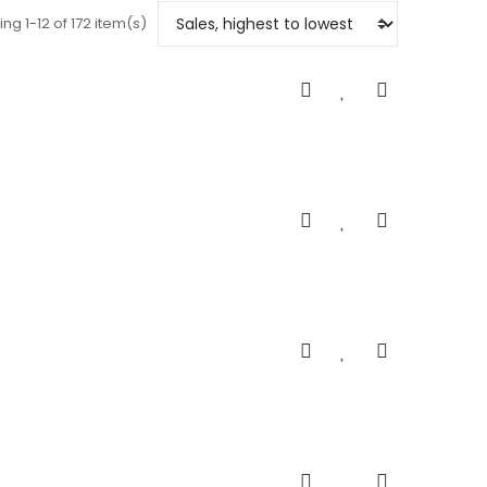
ng 1-12 of 172 item(s)