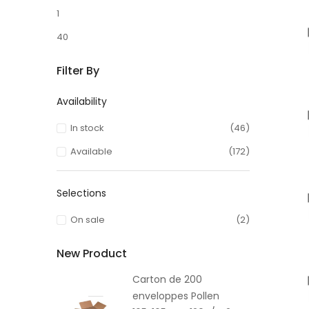
1
40
Filter By
Availability
In stock
(46)
Available
(172)
Selections
On sale
(2)
New Product
Carton de 200
enveloppes Pollen