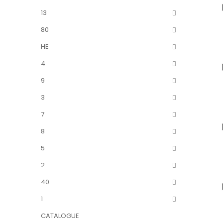
13
80
HE
4
9
3
7
8
5
2
40
1
CATALOGUE