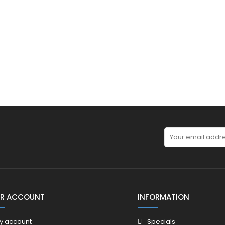
R ACCOUNT
INFORMATION
y account
Specials