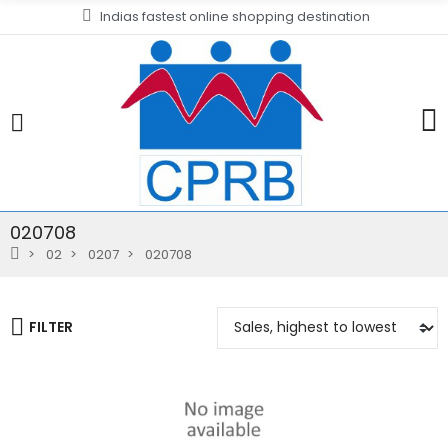
Indias fastest online shopping destination
020708
02
0207
020708
FILTER