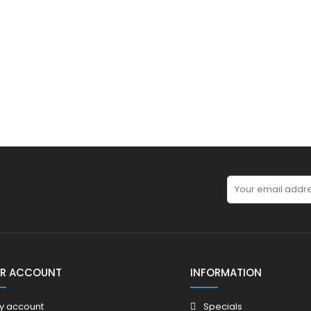
R ACCOUNT
INFORMATION
y account
Specials