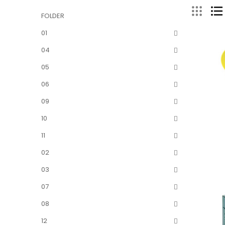
FOLDER
01
04
05
06
09
10
11
02
03
07
08
12