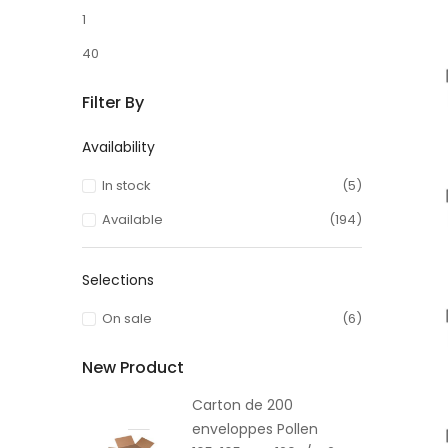
1
40
Filter By
Availability
In stock
(5)
Available
(194)
Selections
On sale
(6)
New Product
Carton de 200
enveloppes Pollen