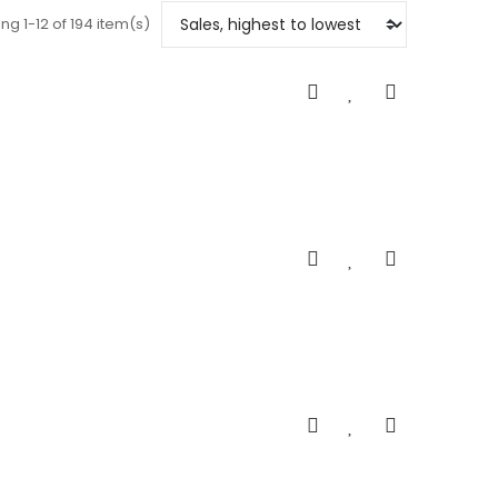
ng 1-12 of 194 item(s)