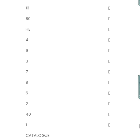
13
80
HE
4
9
3
7
8
5
2
40
1
CATALOGUE