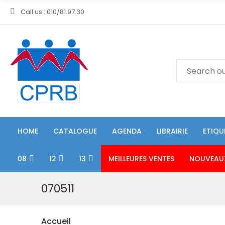
Call us : 010/81.97.30
HOME
CATALOGUE
AGENDA
LIBRAIRIE
ETIQU
08
12
13
MEILLEURES VENTES
NOUVEAU
070511
Accueil