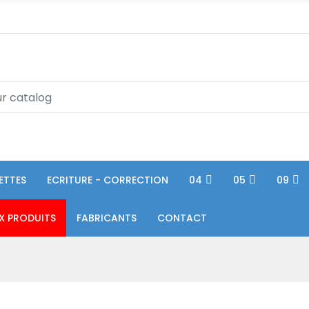
ETTES
ECRITURE - CORRECTION
04
05
09
X PRODUITS
FABRICANTS
CONTACT