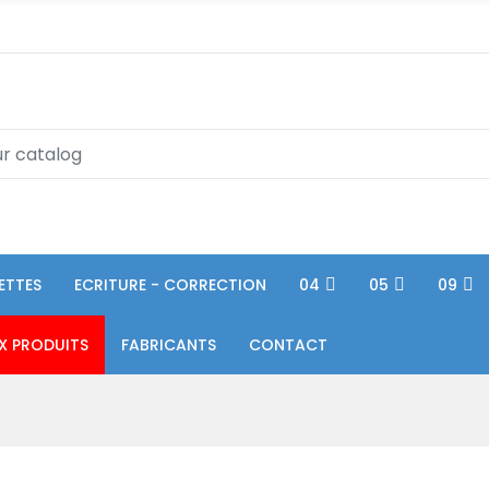
ETTES
ECRITURE - CORRECTION
04
05
09
X PRODUITS
FABRICANTS
CONTACT