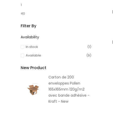
1
40
Filter By
Availability
In stock
(1)
Available
(9)
New Product
Carton de 200
enveloppes Pollen
165x165mm 120g/m2
avec bande adhésive -
Kraft - New