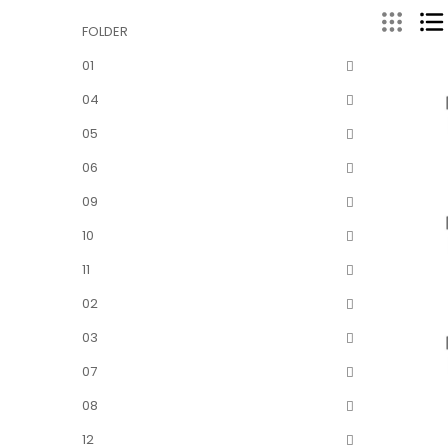
FOLDER
01
04
05
06
09
10
11
02
03
07
08
12