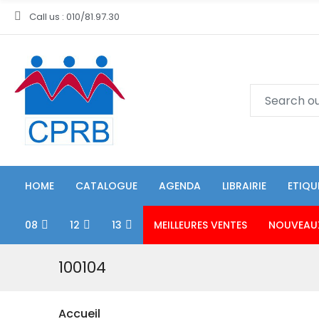
Call us : 010/81.97.30
HOME
CATALOGUE
AGENDA
LIBRAIRIE
ETIQU
08
12
13
MEILLEURES VENTES
NOUVEAU
100104
Accueil