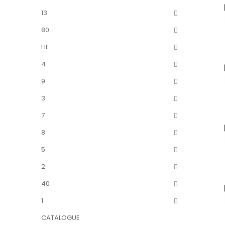
13
80
HE
4
9
3
7
8
5
2
40
1
CATALOGUE