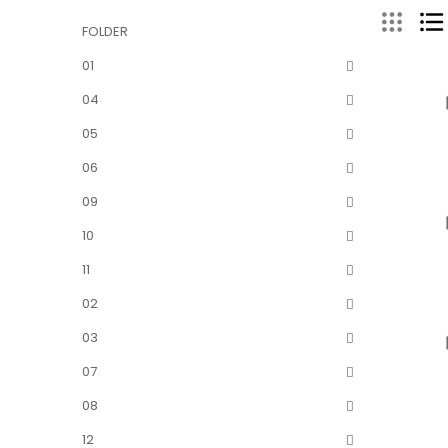
FOLDER
01
04
05
06
09
10
11
02
03
07
08
12