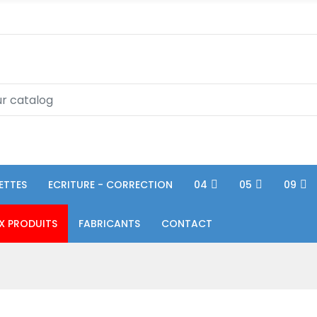
ETTES
ECRITURE - CORRECTION
04
05
09
X PRODUITS
FABRICANTS
CONTACT