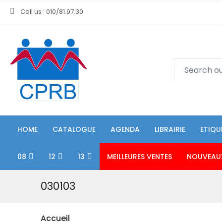
Call us : 010/81.97.30
HOME
CATALOGUE
AGENDA
LIBRAIRIE
ETIQU
08
12
13
MEILLEURES VENTES
NOUVEAU
030103
Accueil