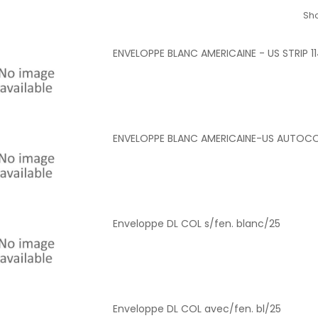
Sho
ENVELOPPE BLANC AMERICAINE - US STRIP 1
ENVELOPPE BLANC AMERICAINE-US AUTOCO
Enveloppe DL COL s/fen. blanc/25
Enveloppe DL COL avec/fen. bl/25