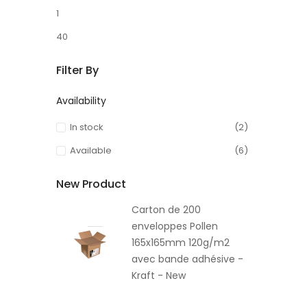
1
40
Filter By
Availability
In stock
(2)
Available
(6)
New Product
Carton de 200
enveloppes Pollen
165x165mm 120g/m2
avec bande adhésive -
Kraft - New