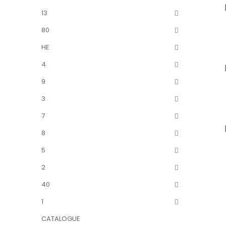
13
80
HE
4
9
3
7
8
5
2
40
1
CATALOGUE