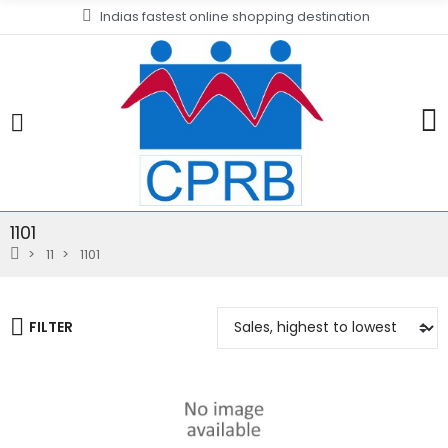
Indias fastest online shopping destination
1101
11
1101
FILTER