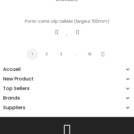
Porte-carte clip tailleM (largeur 100mm)
1
2
3
…
16
Next
Accueil
New Product
Top Sellers
Brands
Suppliers