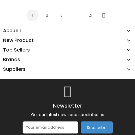
1
2
3
…
21
Next
Accueil
New Product
Top Sellers
Brands
Suppliers
Newsletter
Get our latest news and special sales
Subscribe