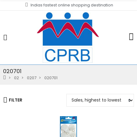
Indias fastest online shopping destination
020701
02
0207
020701
FILTER