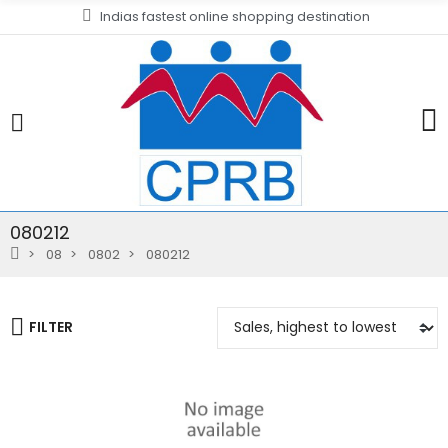
Indias fastest online shopping destination
080212
08
0802
080212
FILTER