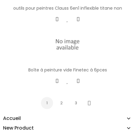
outils pour peintres Clauss 6en1 inflexible titane non
Boîte à peinture vide Finetec à 6pces
1
2
3
Next
Accueil
New Product