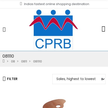
Indias fastest online shopping destination
081110
08
0811
081110
FILTER