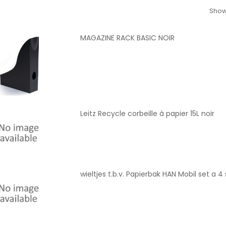
Showi
MAGAZINE RACK BASIC NOIR
Leitz Recycle corbeille à papier 15L noir
wieltjes t.b.v. Papierbak HAN Mobil set a 4