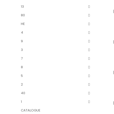
13
80
HE
4
9
3
7
8
5
2
40
1
CATALOGUE