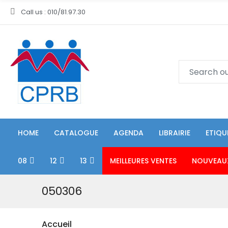
Call us : 010/81.97.30
HOME
CATALOGUE
AGENDA
LIBRAIRIE
ETIQU
08
12
13
MEILLEURES VENTES
NOUVEAU
050306
Accueil