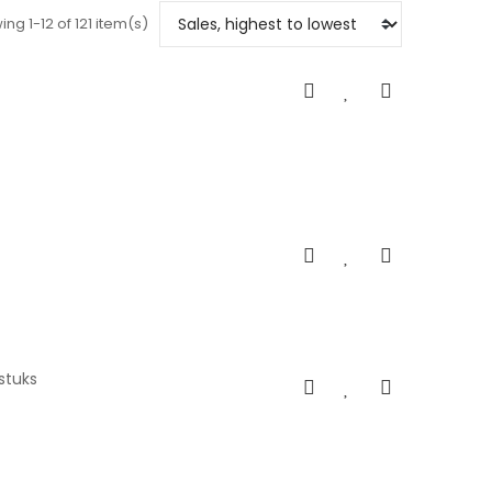
ng 1-12 of 121 item(s)
 stuks