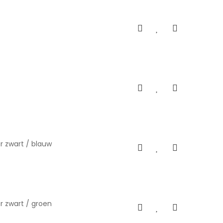
r zwart / blauw
r zwart / groen