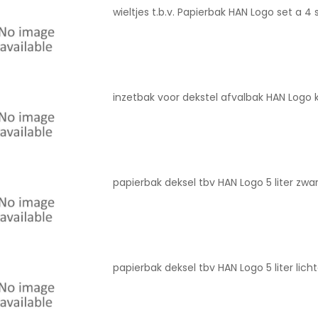
wieltjes t.b.v. Papierbak HAN Logo set a 4 
inzetbak voor dekstel afvalbak HAN Logo 
papierbak deksel tbv HAN Logo 5 liter zwa
papierbak deksel tbv HAN Logo 5 liter lichtg