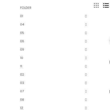
FOLDER
01
04
05
06
09
10
11
02
03
07
08
12