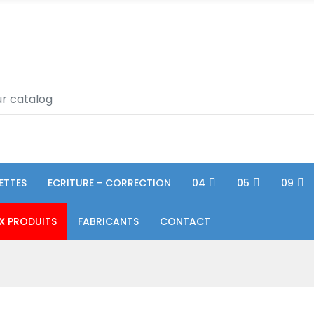
ETTES
ECRITURE - CORRECTION
04
05
09
X PRODUITS
FABRICANTS
CONTACT