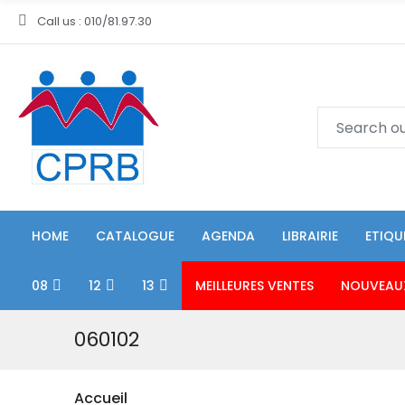
Call us : 010/81.97.30
HOME
CATALOGUE
AGENDA
LIBRAIRIE
ETIQU
08
12
13
MEILLEURES VENTES
NOUVEAU
060102
Accueil