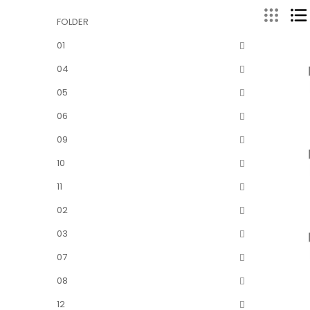
FOLDER
01
04
05
06
09
10
11
02
03
07
08
12