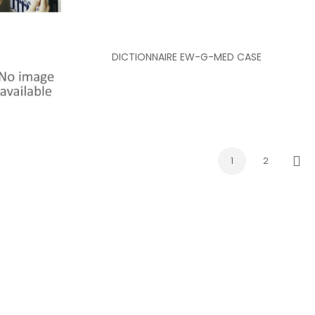
DICTIONNAIRE EW-G-MED CASE
1
2
Nex