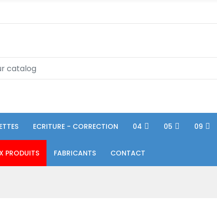
ETTES
ECRITURE - CORRECTION
04
05
09
X PRODUITS
FABRICANTS
CONTACT