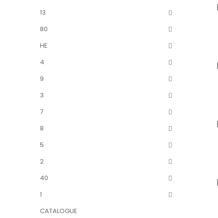
13
80
HE
4
9
3
7
8
5
2
40
1
CATALOGUE