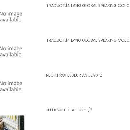
TRADUCT.14 LANG.GLOBAL SPEAKING COLO
TRADUCT.14 LANG.GLOBAL SPEAKING COLO
RECH.PROFESSEUR ANGLAIS £
JEU BARETTE A CLEFS /2