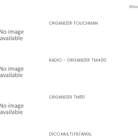
Show
ORGANIZER TOUCHMAN
RADIO - ORGANIZER TM400
ORGANIZER TM151
DICO.MULTI.FR/ANGL.