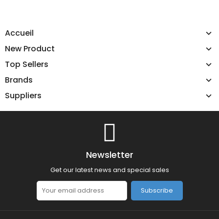
Accueil
New Product
Top Sellers
Brands
Suppliers
Newsletter
Get our latest news and special sales
Subscribe