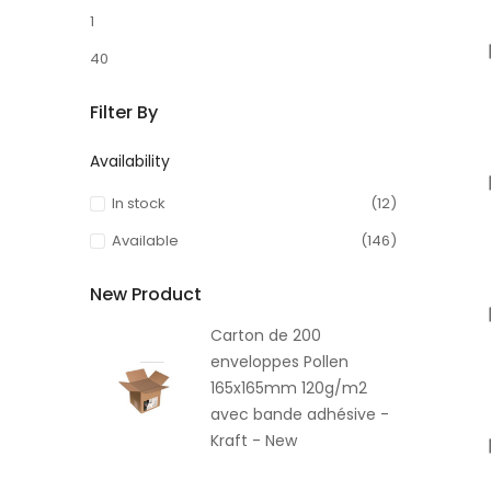
1
40
Filter By
Availability
In stock
(12)
Available
(146)
New Product
Carton de 200
enveloppes Pollen
165x165mm 120g/m2
avec bande adhésive -
Kraft - New