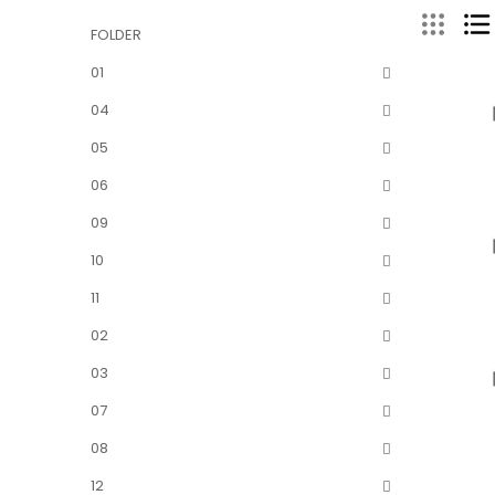
FOLDER
01
04
05
06
09
10
11
02
03
07
08
12