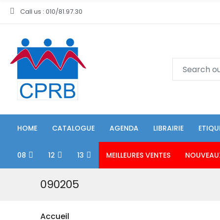
Call us : 010/81.97.30
HOME
CATALOGUE
AGENDA
LIBRAIRIE
ETIQU
08
12
13
MEILLEURES VENTES
NOUVEAU
090205
Accueil