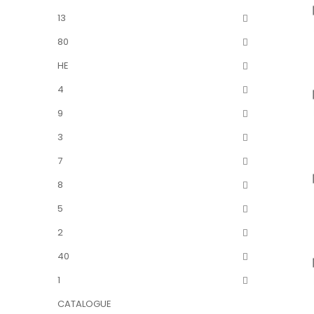
13
80
HE
4
9
3
7
8
5
2
40
1
CATALOGUE