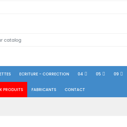
ETTES
ECRITURE - CORRECTION
04
05
09
X PRODUITS
FABRICANTS
CONTACT