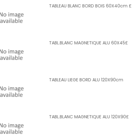
TABLEAU BLANC BORD BOIS 60X40cm £
TABL.BLANC MAGNETIQUE ALU 60X45£
TABLEAU LIEGE BORD ALU 120X90cm
TABL.BLANC MAGNETIQUE ALU 120X90£