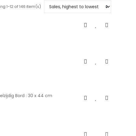
ng 1-12 of 146 item(s)
zijdig Bord : 30 x 44 cm