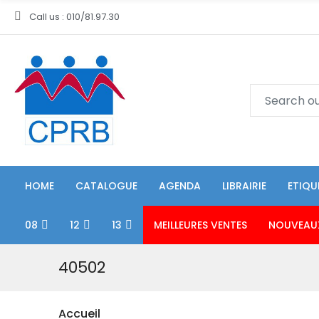
Call us : 010/81.97.30
HOME
CATALOGUE
AGENDA
LIBRAIRIE
ETIQU
08
12
13
MEILLEURES VENTES
NOUVEAU
40502
Accueil