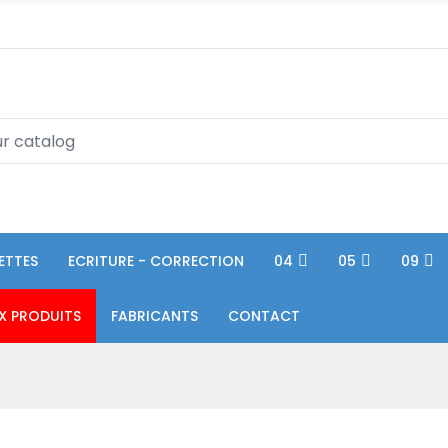
ETTES
ECRITURE - CORRECTION
04
05
09
X PRODUITS
FABRICANTS
CONTACT