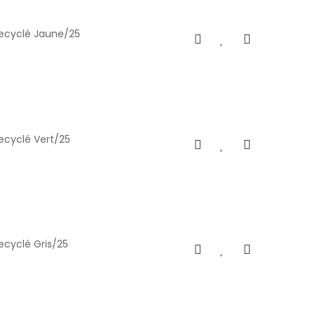
recyclé Jaune/25
ecyclé Vert/25
ecyclé Gris/25