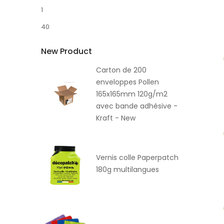
1
40
New Product
Carton de 200
enveloppes Pollen
165x165mm 120g/m2
avec bande adhésive -
Kraft - New
Vernis colle Paperpatch
180g multilangues