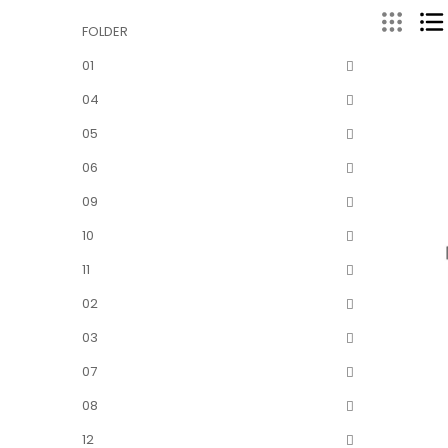
FOLDER
01
04
05
06
09
10
11
02
03
07
08
12