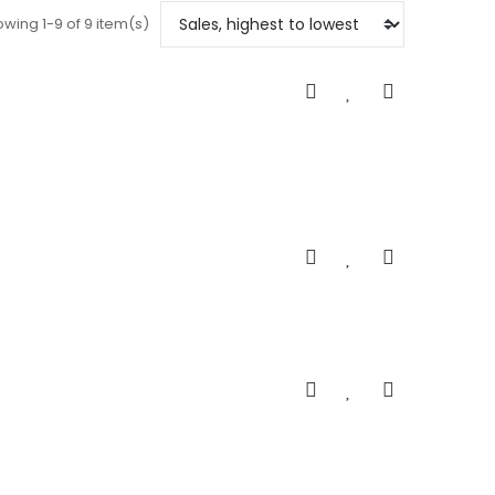
wing 1-9 of 9 item(s)