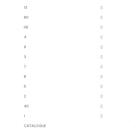
13
80
HE
4
9
3
7
8
5
2
40
1
CATALOGUE