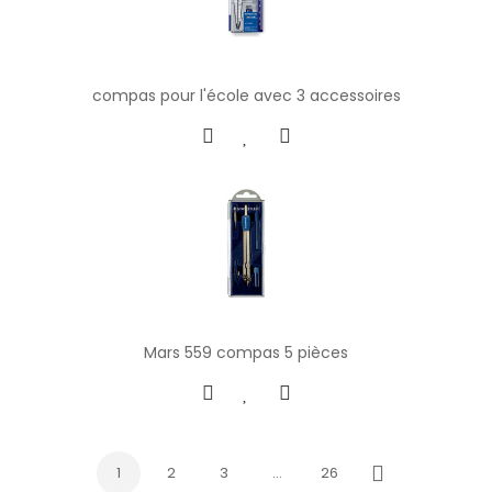
compas pour l'école avec 3 accessoires
Mars 559 compas 5 pièces
1
2
3
…
26
Next