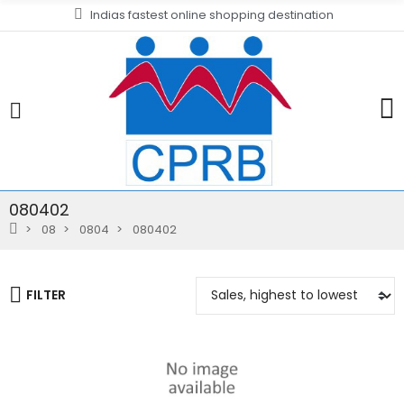
Indias fastest online shopping destination
080402
08
0804
080402
FILTER