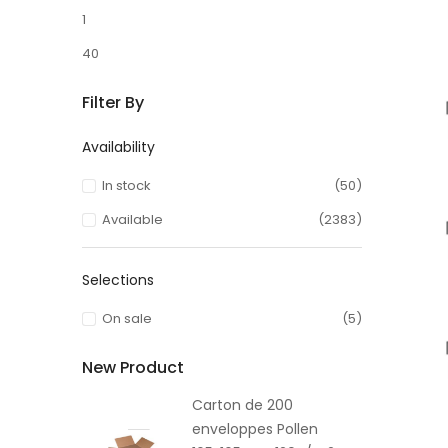
1
40
Filter By
Availability
In stock
(50)
Available
(2383)
Selections
On sale
(5)
New Product
Carton de 200
enveloppes Pollen