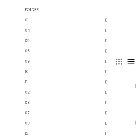
FOLDER
01
04
05
06
09
10
11
02
03
07
08
12