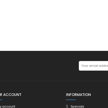
R ACCOUNT
INFORMATION
y account
Specials