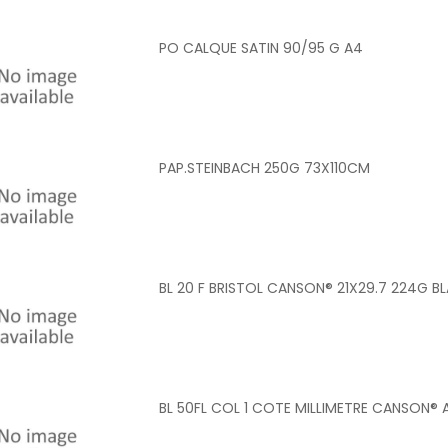
PO CALQUE SATIN 90/95 G A4
PAP.STEINBACH 250G 73X110CM
BL 20 F BRISTOL CANSON® 21X29.7 224G B
BL 50FL COL 1 COTE MILLIMETRE CANSON® 