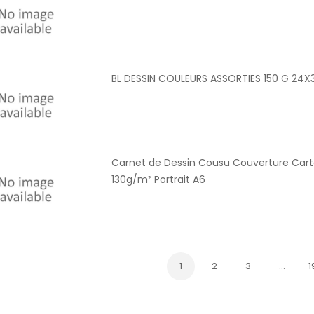
BL DESSIN COULEURS ASSORTIES 150 G 24X
Carnet de Dessin Cousu Couverture Carto
130g/m² Portrait A6
1
2
3
…
1