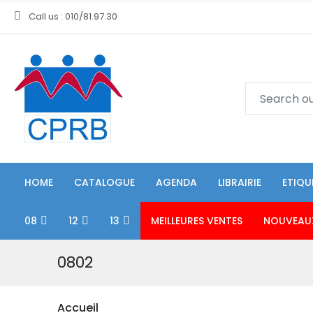
Call us : 010/81.97.30
HOME
CATALOGUE
AGENDA
LIBRAIRIE
ETIQU
08
12
13
MEILLEURES VENTES
NOUVEAU
0802
Accueil