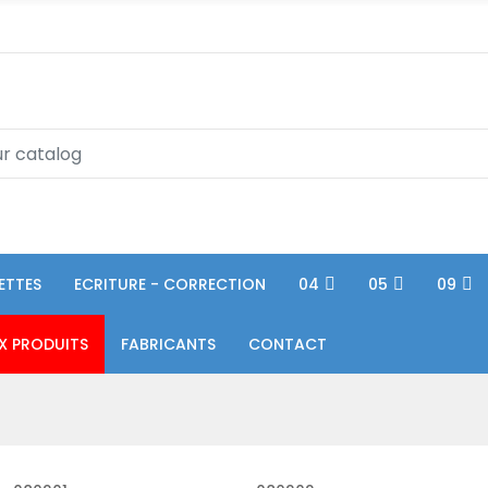
ETTES
ECRITURE - CORRECTION
04
05
09
X PRODUITS
FABRICANTS
CONTACT