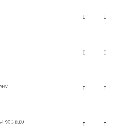
LANC
A4 90G BLEU