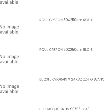
ROUL CREPON 50X250cm RGE £
ROUL CREPON 50X250cm BLC £
BL 20FL CàGRAIN ® 24X32 224 G BLANC
PO CALQUE SATIN 90/95 G A3