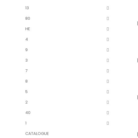
13
80
HE
4
9
3
7
8
5
2
40
1
CATALOGUE