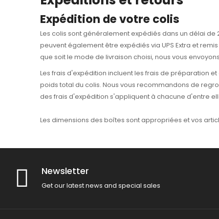
Expéditions et retours
Expédition de votre colis
Les colis sont généralement expédiés dans un délai de 2 
peuvent également être expédiés via UPS Extra et remis c
que soit le mode de livraison choisi, nous vous envoyons u
Les frais d'expédition incluent les frais de préparation et
poids total du colis. Nous vous recommandons de reg
des frais d'expédition s'appliquent à chacune d'entre ell
Les dimensions des boîtes sont appropriées et vos arti
Newsletter
Get our latest news and special sales