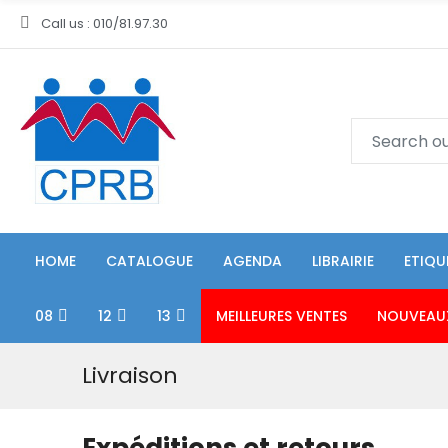
Call us : 010/81.97.30
HOME
CATALOGUE
AGENDA
LIBRAIRIE
ETIQU
08
12
13
MEILLEURES VENTES
NOUVEAU
Livraison