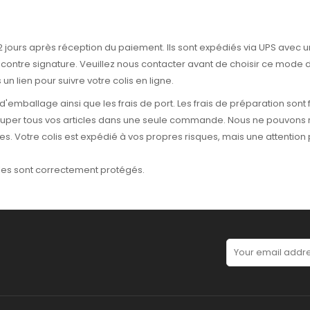
jours après réception du paiement. Ils sont expédiés via UPS avec un
ontre signature. Veuillez nous contacter avant de choisir ce mode de l
n lien pour suivre votre colis en ligne.
 d'emballage ainsi que les frais de port. Les frais de préparation sont f
rouper tous vos articles dans une seule commande. Nous ne pouvo
es. Votre colis est expédié à vos propres risques, mais une attention p
cles sont correctement protégés.