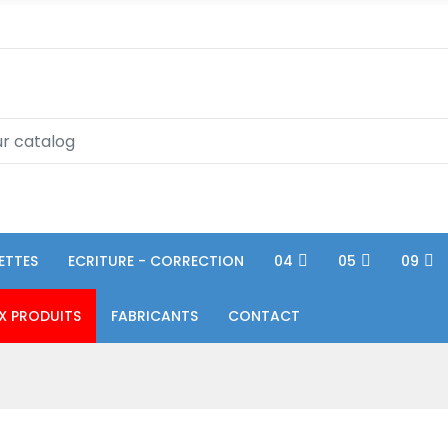
ETTES
ECRITURE - CORRECTION
04
05
09
X PRODUITS
FABRICANTS
CONTACT