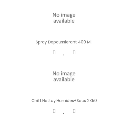
Spray Depoussierant 400 Ml.
Chiff.Nettoy.Humides+Secs 2X50