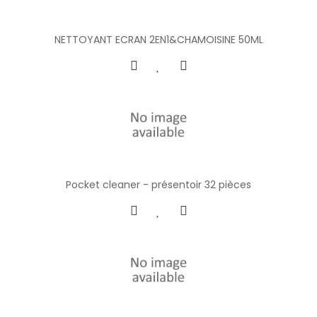
NETTOYANT ECRAN 2EN1&CHAMOISINE 50ML
Pocket cleaner - présentoir 32 pièces