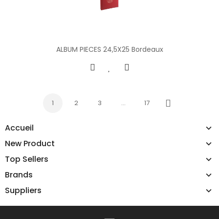
ALBUM PIECES 24,5X25 Bordeaux
1
2
3
…
17
Next
Accueil
New Product
Top Sellers
Brands
Suppliers