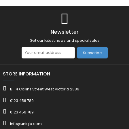
Newsletter
Get our latest news and special sales
Subscribe
STORE INFORMATION
B-14 Collins Street West Victoria 2386
0123 456 789
0123 456 789
info@uniqlo.com