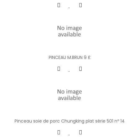
PINCEAU M.BRUN 9 £
Pinceau soie de porc Chungking plat série 501 nº 14