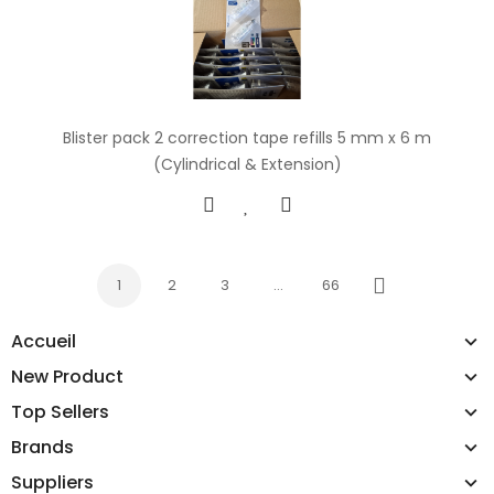
Blister pack 2 correction tape refills 5 mm x 6 m
(Cylindrical & Extension)
1
2
3
…
66
Next
Accueil
New Product
Top Sellers
Brands
Suppliers