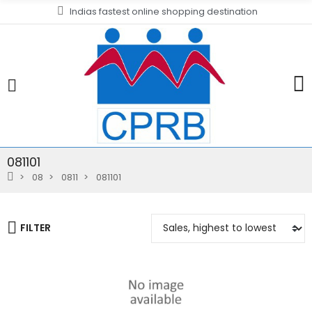
Indias fastest online shopping destination
081101
08
0811
081101
FILTER