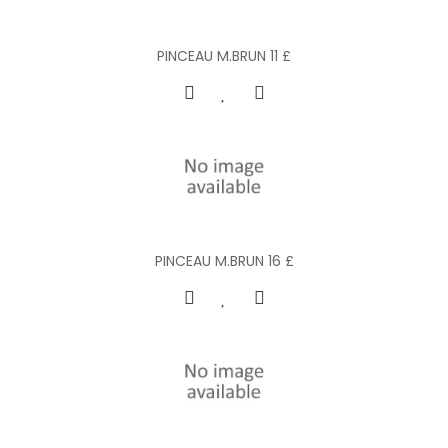
PINCEAU M.BRUN 11 £
PINCEAU M.BRUN 16 £