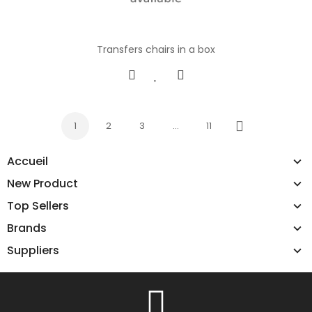
Transfers chairs in a box
1
2
3
…
11
Next
Accueil
New Product
Top Sellers
Brands
Suppliers