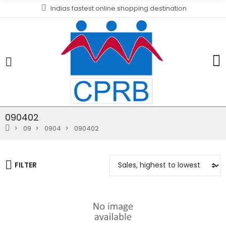
Indias fastest online shopping destination
090402
09
0904
090402
FILTER