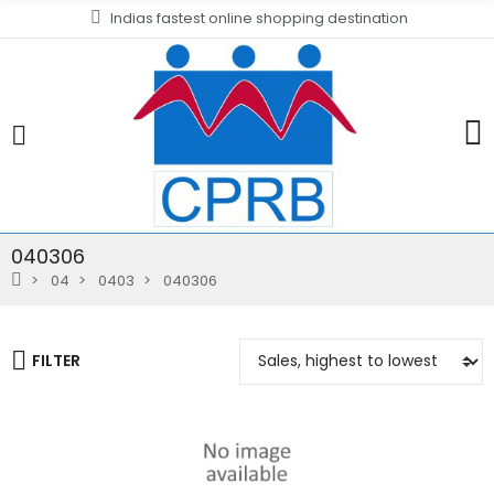
Indias fastest online shopping destination
040306
04
0403
040306
FILTER