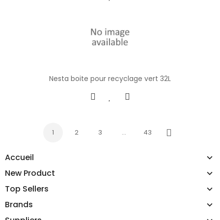
Nesta boite pour recyclage vert 32L
1
2
3
…
43
Next
Accueil
New Product
Top Sellers
Brands