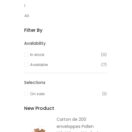
1
40
Filter By
Availability
In stock
(3)
Available
(7)
Selections
On sale
(1)
New Product
Carton de 200
enveloppes Pollen