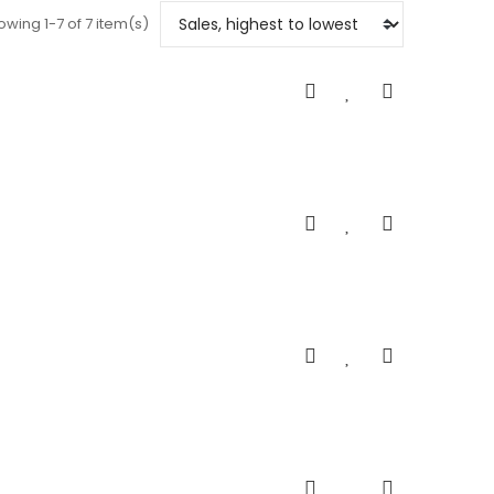
owing 1-7 of 7 item(s)