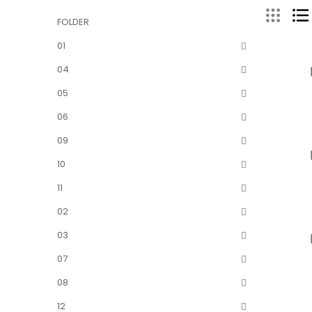
FOLDER
01
04
05
06
09
10
11
02
03
07
08
12