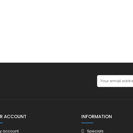
R ACCOUNT
INFORMATION
y account
Specials