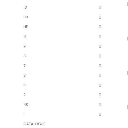
13
80
HE
4
9
3
7
8
5
2
40
1
CATALOGUE