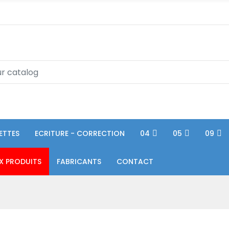
ETTES
ECRITURE - CORRECTION
04
05
09
X PRODUITS
FABRICANTS
CONTACT