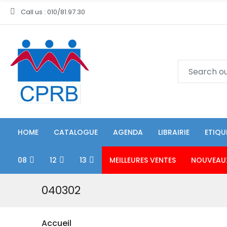
Call us : 010/81.97.30
HOME
CATALOGUE
AGENDA
LIBRAIRIE
ETIQU
08
12
13
MEILLEURES VENTES
NOUVEAU
040302
Accueil