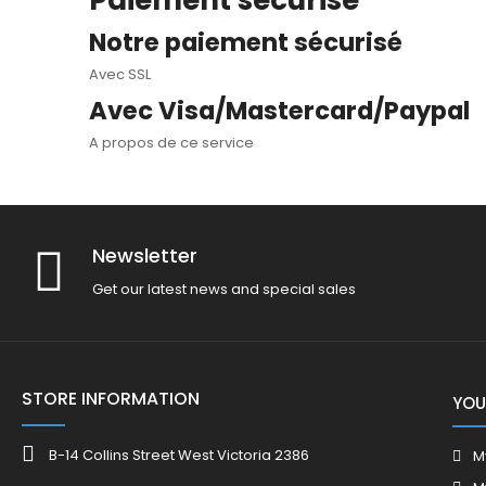
Paiement sécurisé
Notre paiement sécurisé
Avec SSL
Avec Visa/Mastercard/Paypal
A propos de ce service
Newsletter
Get our latest news and special sales
STORE INFORMATION
YOU
B-14 Collins Street West Victoria 2386
M