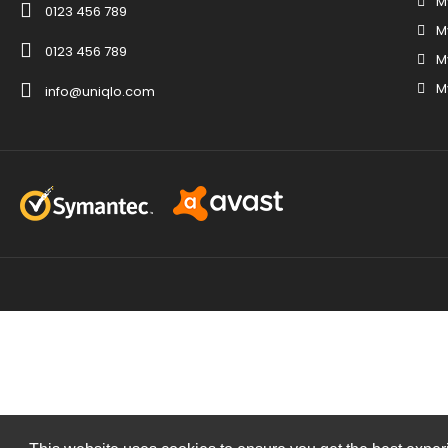
M
0123 456 789
M
0123 456 789
M
M
info@uniqlo.com