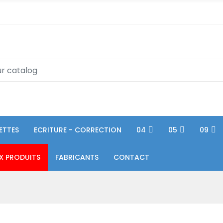
ETTES
ECRITURE - CORRECTION
04
05
09
X PRODUITS
FABRICANTS
CONTACT