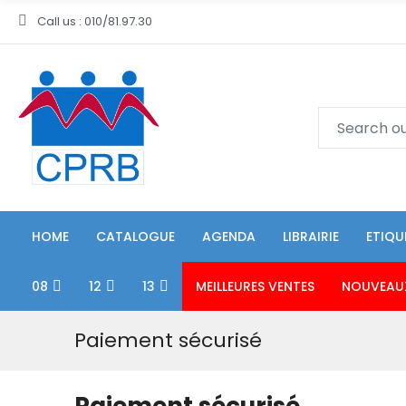
Call us : 010/81.97.30
HOME
CATALOGUE
AGENDA
LIBRAIRIE
ETIQU
08
12
13
MEILLEURES VENTES
NOUVEAU
Paiement sécurisé