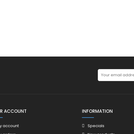
R ACCOUNT
INFORMATION
y account
Specials