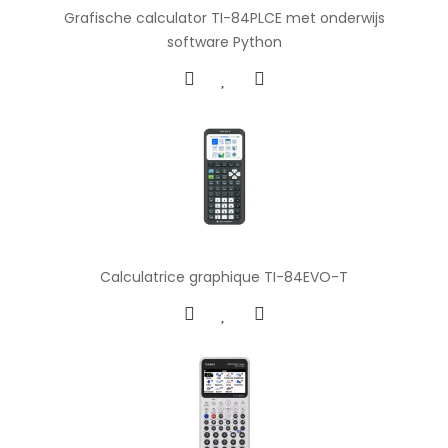
Grafische calculator TI-84PLCE met onderwijs
software Python
Calculatrice graphique TI-84EVO-T