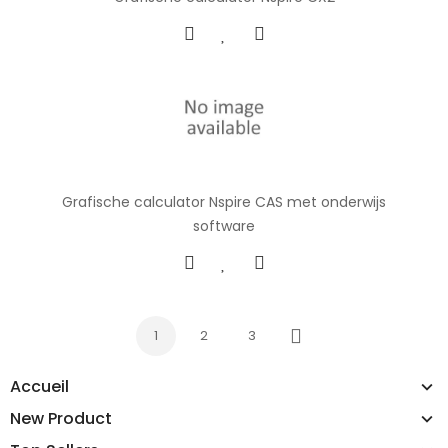
Grafische calculator Nspire CAS met onderwijs
software
1
2
3
Next
Accueil
New Product