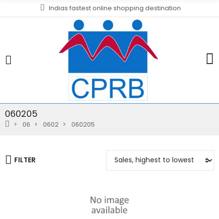
Indias fastest online shopping destination
060205
06
0602
060205
FILTER