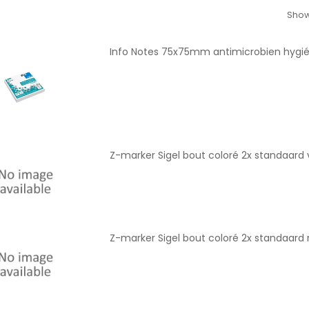
Show
Info Notes 75x75mm antimicrobien hygién
Z-marker Sigel bout coloré 2x standaard v
Z-marker Sigel bout coloré 2x standaard 