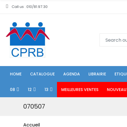
Call us : 010/81.97.30
HOME
CATALOGUE
AGENDA
LIBRAIRIE
ETIQU
08
12
13
MEILLEURES VENTES
NOUVEAU
070507
Accueil