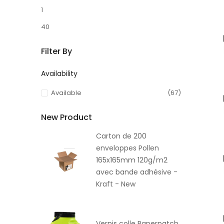
1
40
Filter By
Availability
Available
(67)
New Product
Carton de 200
enveloppes Pollen
165x165mm 120g/m2
avec bande adhésive -
Kraft - New
Vernis colle Paperpatch