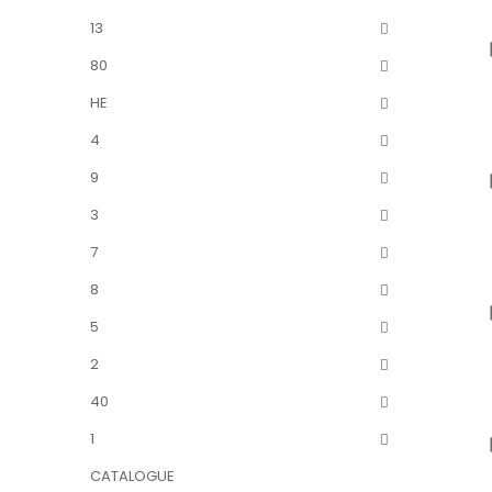
13
80
HE
4
9
3
7
8
5
2
40
1
CATALOGUE