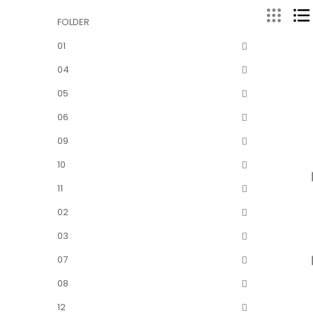
FOLDER
01
04
05
06
09
10
11
02
03
07
08
12