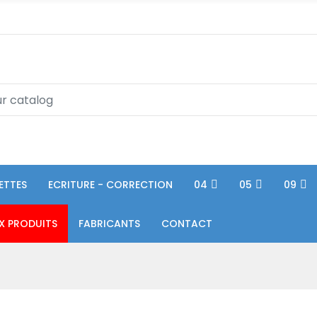
ETTES
ECRITURE - CORRECTION
04
05
09
X PRODUITS
FABRICANTS
CONTACT