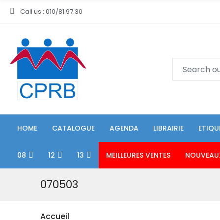
Call us : 010/81.97.30
HOME
CATALOGUE
AGENDA
LIBRAIRIE
ETIQU
08
12
13
MEILLEURES VENTES
NOUVEAU
070503
Accueil