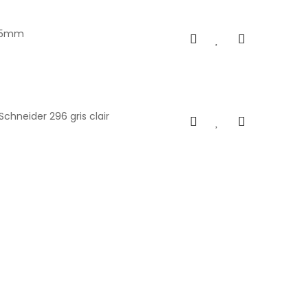
x35mm
chneider 296 gris clair