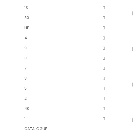
13
80
HE
4
9
3
7
8
5
2
40
1
CATALOGUE