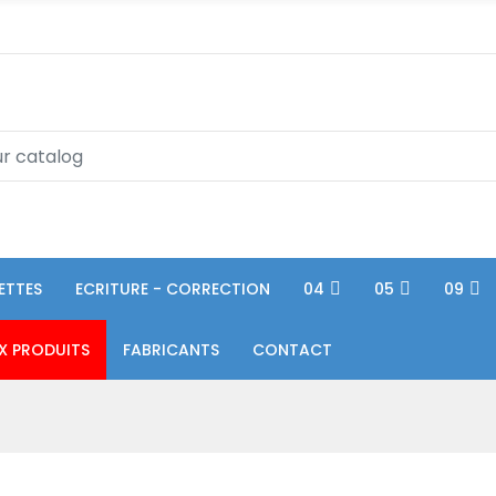
ETTES
ECRITURE - CORRECTION
04
05
09
X PRODUITS
FABRICANTS
CONTACT