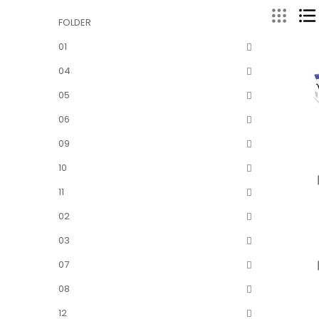
FOLDER
01
04
05
06
09
10
11
02
03
07
08
12