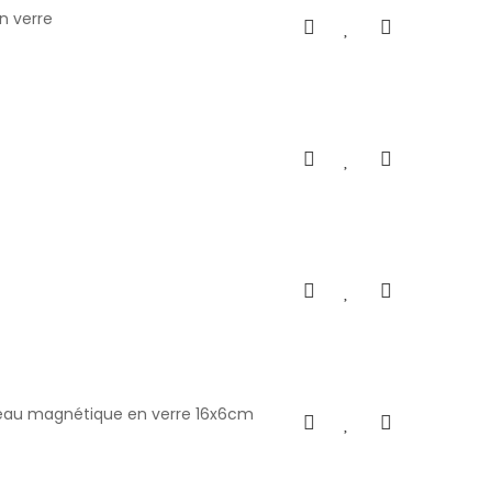
n verre
bleau magnétique en verre 16x6cm