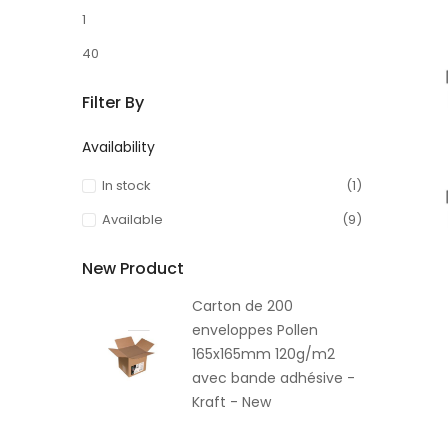
1
40
Filter By
Availability
In stock
(1)
Available
(9)
New Product
Carton de 200
enveloppes Pollen
165x165mm 120g/m2
avec bande adhésive -
Kraft - New