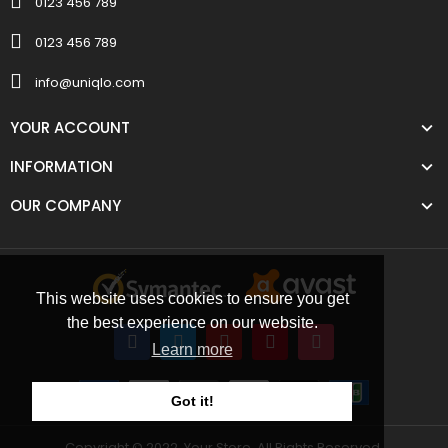
0123 456 789
0123 456 789
info@uniqlo.com
YOUR ACCOUNT
INFORMATION
OUR COMPANY
This website uses cookies to ensure you get
the best experience on our website.
Learn more
Got it!
Copyright © 2022, Your Store. All Rights Reserved.