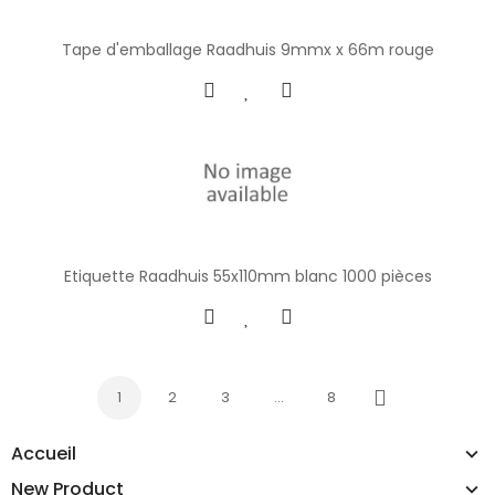
Tape d'emballage Raadhuis 9mmx x 66m rouge
Etiquette Raadhuis 55x110mm blanc 1000 pièces
1
2
3
…
8
Next
Accueil
New Product