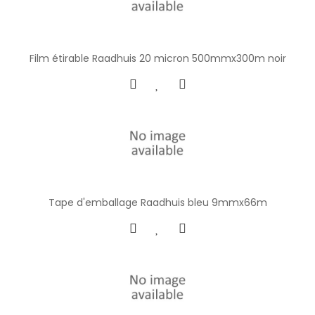
Film étirable Raadhuis 20 micron 500mmx300m noir
Tape d'emballage Raadhuis bleu 9mmx66m