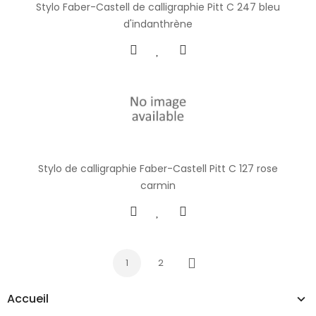
Stylo Faber-Castell de calligraphie Pitt C 247 bleu
d'indanthrène
Stylo de calligraphie Faber-Castell Pitt C 127 rose
carmin
1
2
Next
Accueil