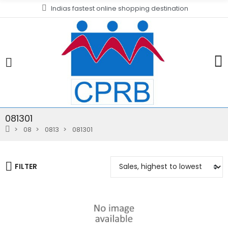
Indias fastest online shopping destination
081301
08
0813
081301
FILTER