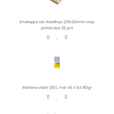
Enveloppe sac Raadhuis 229x324mm strip
protecteur 25 pcs
Rainbow violet (60), mat 45 X 64 160gr