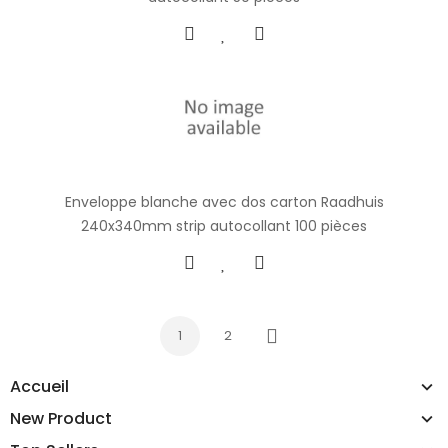
Enveloppe blanche avec dos carton Raadhuis
240x340mm strip autocollant 100 pièces
1
2
Next
Accueil
New Product