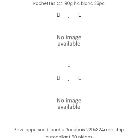
Pochettes C4 90g hk. blanc 25pc
-
Enveloppe sac blanche Raadhuis 229x324mm strip
autocollant 50 pièces