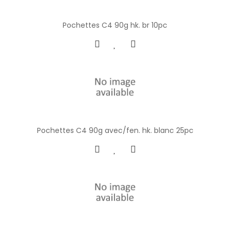
Pochettes C4 90g hk. br 10pc
Pochettes C4 90g avec/fen. hk. blanc 25pc