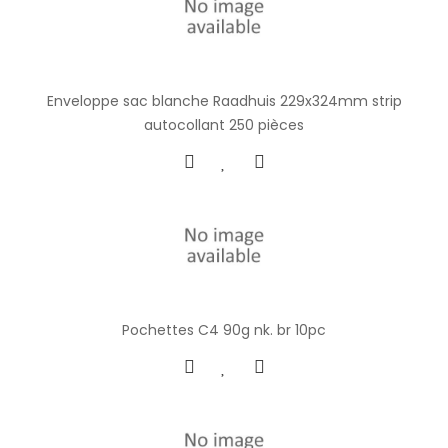
Enveloppe sac blanche Raadhuis 229x324mm strip
autocollant 250 pièces
Pochettes C4 90g nk. br 10pc