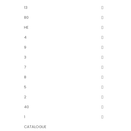
13
80
HE
4
9
3
7
8
5
2
40
1
CATALOGUE