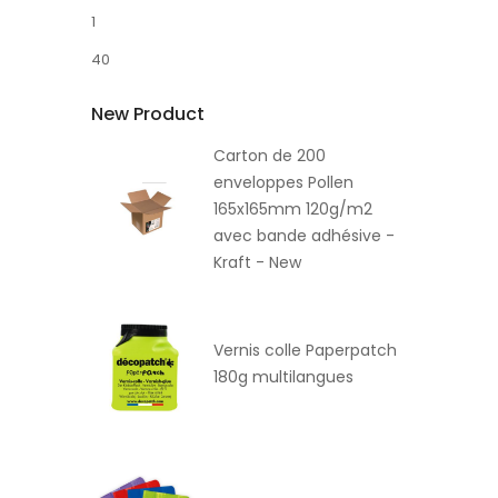
1
40
New Product
Carton de 200
enveloppes Pollen
165x165mm 120g/m2
avec bande adhésive -
Kraft - New
Vernis colle Paperpatch
180g multilangues