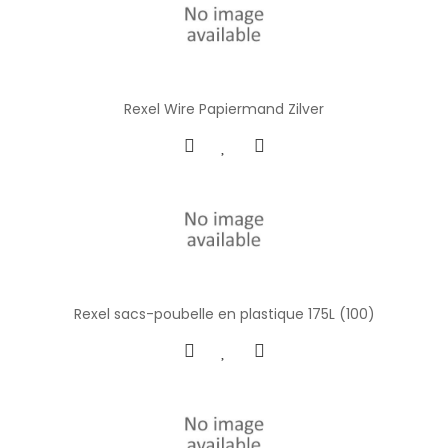
Rexel Wire Papiermand Zilver
Rexel sacs-poubelle en plastique 175L (100)