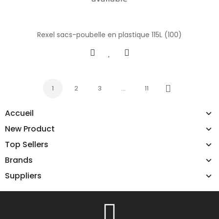
Rexel sacs-poubelle en plastique 115L (100)
1
2
3
…
11
Next
Accueil
New Product
Top Sellers
Brands
Suppliers