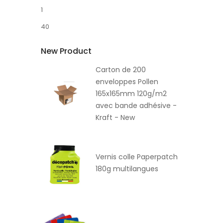
1
40
New Product
Carton de 200
enveloppes Pollen
165x165mm 120g/m2
avec bande adhésive -
Kraft - New
Vernis colle Paperpatch
180g multilangues