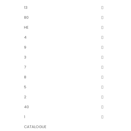
13
80
HE
4
9
3
7
8
5
2
40
1
CATALOGUE