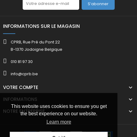
S’abonner
INFORMATIONS SUR LE MAGASIN
CPRB, Rue Pré du Pont 22
B-1370 Jodoigne Belgique
010 81 97 30
info@cprb.be
VOTRE COMPTE
INFORMATIONS
This website uses cookies to ensure you get
NOTRE ENTREPRISE
the best experience on our website.
Learn more