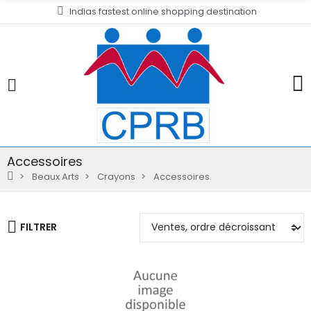
Indias fastest online shopping destination
Accessoires
Beaux Arts
Crayons
Accessoires
FILTRER