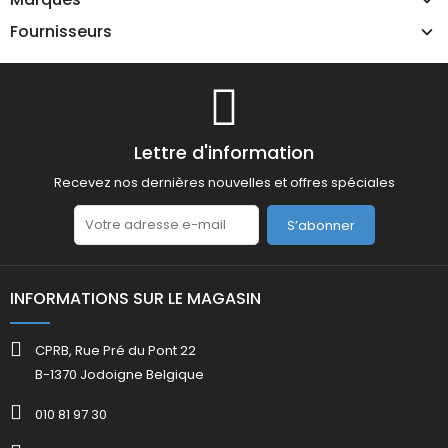
Fournisseurs
Lettre d'information
Recevez nos dernières nouvelles et offres spéciales
S’abonner
INFORMATIONS SUR LE MAGASIN
CPRB, Rue Pré du Pont 22
B-1370 Jodoigne Belgique
010 81 97 30