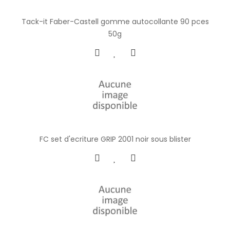
Tack-it Faber-Castell gomme autocollante 90 pces
50g
FC set d'ecriture GRIP 2001 noir sous blister