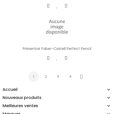
Présentoir Faber-Castell Perfect Pencil
1
2
3
4
Suivant
Accueil
Nouveaux produits
Meilleures ventes
Marques