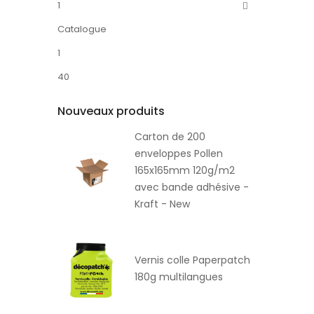
1
Catalogue
1
40
Nouveaux produits
Carton de 200
enveloppes Pollen
165x165mm 120g/m2
avec bande adhésive -
Kraft - New
Vernis colle Paperpatch
180g multilangues