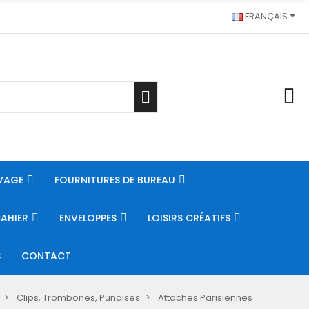
FRANÇAIS
VAGE
FOURNITURES DE BUREAU
CAHIER
ENVELOPPES
LOISIRS CRÉATIFS
S
CONTACT
Clips, Trombones, Punaises
Attaches Parisiennes