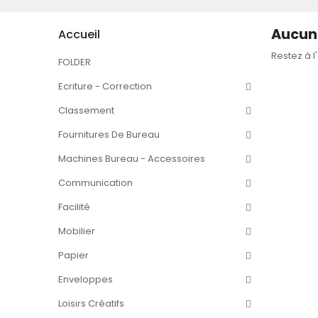
Aucun 
Accueil
Restez à l
FOLDER
Ecriture - Correction
Classement
Fournitures De Bureau
Machines Bureau - Accessoires
Communication
Facilité
Mobilier
Papier
Enveloppes
Loisirs Créatifs