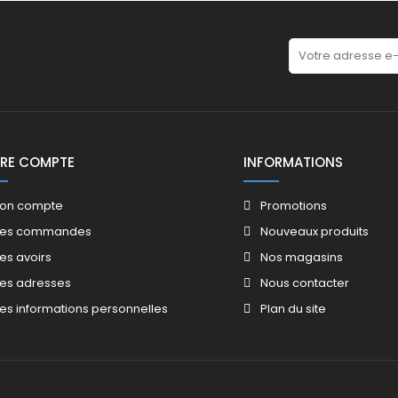
RE COMPTE
INFORMATIONS
on compte
Promotions​
es commandes
Nouveaux produits​
es avoirs​
Nos magasins​
es adresses
Nous contacter​
es informations personnelles
Plan du site​