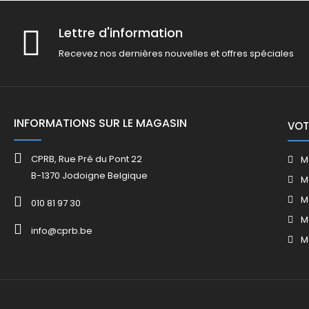
Lettre d'information
Recevez nos dernières nouvelles et offres spéciales
INFORMATIONS SUR LE MAGASIN
VOT
CPRB, Rue Pré du Pont 22
M
B-1370 Jodoigne Belgique
M
M
010 81 97 30
M
info@cprb.be
M