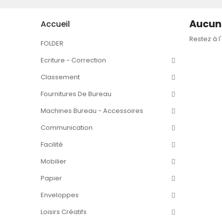
Aucun 
Accueil
Restez à l
FOLDER
Ecriture - Correction
Classement
Fournitures De Bureau
Machines Bureau - Accessoires
Communication
Facilité
Mobilier
Papier
Enveloppes
Loisirs Créatifs