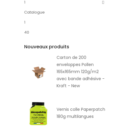
1
Catalogue
1
40
Nouveaux produits
Carton de 200
enveloppes Pollen
165x165mm 120g/m2
avec bande adhésive -
Kraft - New
Vernis colle Paperpatch
180g multilangues