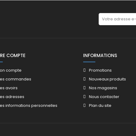
RE COMPTE
INFORMATIONS
on compte
Promotions​
es commandes
Nouveaux produits​
es avoirs​
Nos magasins​
es adresses
Nous contacter​
es informations personnelles
Plan du site​