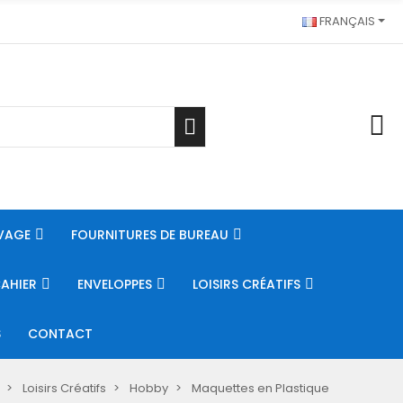
FRANÇAIS
VAGE
FOURNITURES DE BUREAU
CAHIER
ENVELOPPES
LOISIRS CRÉATIFS
S
CONTACT
Loisirs Créatifs
Hobby
Maquettes en Plastique