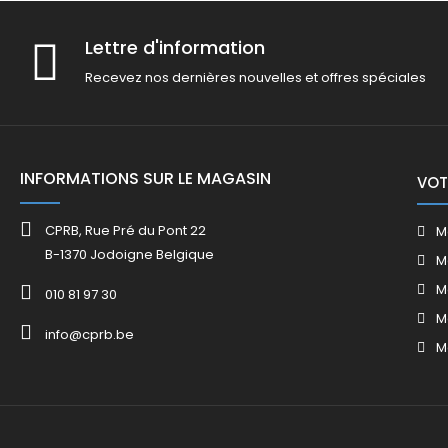
Lettre d'information
Recevez nos dernières nouvelles et offres spéciales
INFORMATIONS SUR LE MAGASIN
VOT
CPRB, Rue Pré du Pont 22
M
B-1370 Jodoigne Belgique
M
M
010 81 97 30
M
info@cprb.be
M