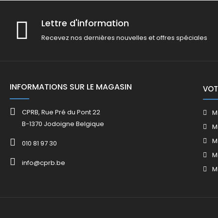
Lettre d'information
Recevez nos dernières nouvelles et offres spéciales
INFORMATIONS SUR LE MAGASIN
VOT
CPRB, Rue Pré du Pont 22
M
B-1370 Jodoigne Belgique
M
M
010 81 97 30
M
info@cprb.be
M