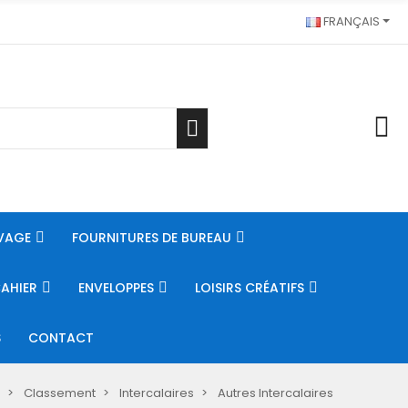
FRANÇAIS
VAGE
FOURNITURES DE BUREAU
CAHIER
ENVELOPPES
LOISIRS CRÉATIFS
S
CONTACT
Classement
Intercalaires
Autres Intercalaires