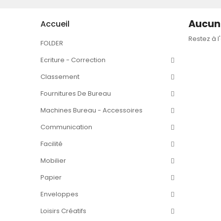
Aucun 
Accueil
Restez à l
FOLDER
Ecriture - Correction
Classement
Fournitures De Bureau
Machines Bureau - Accessoires
Communication
Facilité
Mobilier
Papier
Enveloppes
Loisirs Créatifs