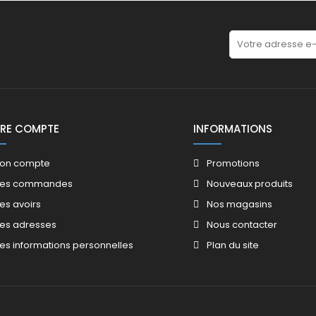
RE COMPTE
INFORMATIONS
on compte
Promotions​
es commandes
Nouveaux produits​
es avoirs​
Nos magasins​
es adresses
Nous contacter​
es informations personnelles
Plan du site​