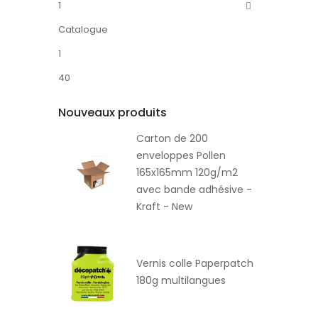
1
Catalogue
1
40
Nouveaux produits
Carton de 200
enveloppes Pollen
165x165mm 120g/m2
avec bande adhésive -
Kraft - New
Vernis colle Paperpatch
180g multilangues