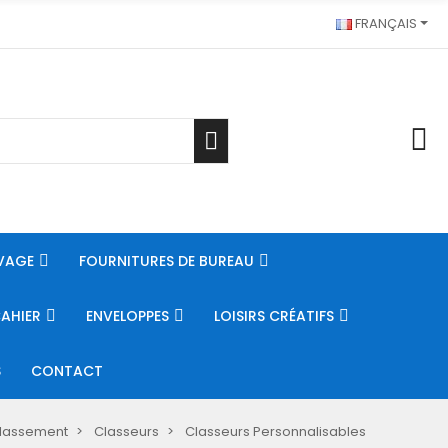
FRANÇAIS
VAGE
FOURNITURES DE BUREAU
CAHIER
ENVELOPPES
LOISIRS CRÉATIFS
S
CONTACT
lassement
Classeurs
Classeurs Personnalisables