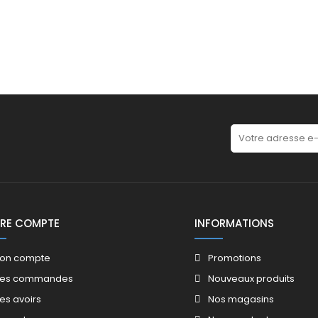
RE COMPTE
INFORMATIONS
on compte
Promotions​
es commandes
Nouveaux produits​
es avoirs​
Nos magasins​