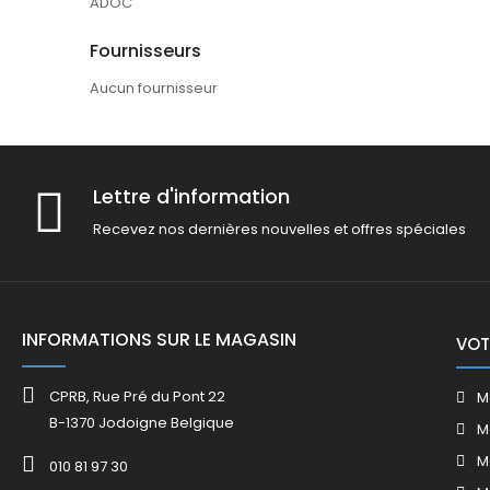
ADOC
Fournisseurs
Aucun fournisseur
Lettre d'information
Recevez nos dernières nouvelles et offres spéciales
INFORMATIONS SUR LE MAGASIN
VOT
CPRB, Rue Pré du Pont 22
M
B-1370 Jodoigne Belgique
M
M
010 81 97 30