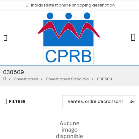
Indias fastest online shopping destination
030509
Enveloppes
Enveloppes Spéciale
030509
FILTRER