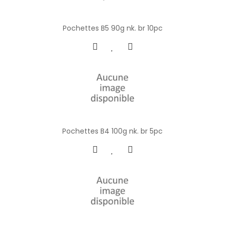
Pochettes B5 90g nk. br 10pc
Pochettes B4 100g nk. br 5pc