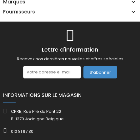
Marques
Fournisseurs
Lettre d'information
Recevez nos dernières nouvelles et offres spéciales
S’abonner
INFORMATIONS SUR LE MAGASIN
CPRB, Rue Pré du Pont 22
B-1370 Jodoigne Belgique
010 81 97 30