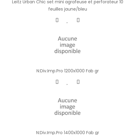
Leitz Urban Chic set mini agrafeuse et perforateur 10
feuilles jaune/bleu
N:Div.Imp.Pro 1200x1000 Fab gr
N:Div.Imp.Pro 1400x1000 Fab gr