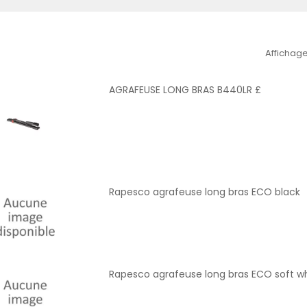
Affichage
AGRAFEUSE LONG BRAS B440LR £
Rapesco agrafeuse long bras ECO black
Rapesco agrafeuse long bras ECO soft w