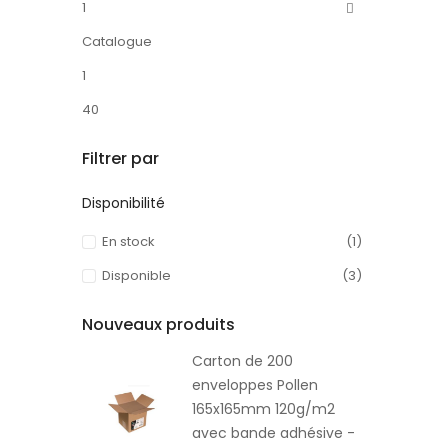
1
Catalogue
1
40
Filtrer par
Disponibilité
En stock
(1)
Disponible
(3)
Nouveaux produits
Carton de 200
enveloppes Pollen
165x165mm 120g/m2
avec bande adhésive -