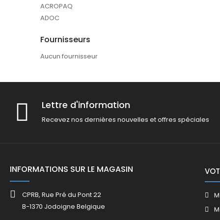
ACROPAQ
ADOC
Fournisseurs
Aucun fournisseur
Lettre d'information
Recevez nos dernières nouvelles et offres spéciales
INFORMATIONS SUR LE MAGASIN
VOT
CPRB, Rue Pré du Pont 22
M
B-1370 Jodoigne Belgique
M