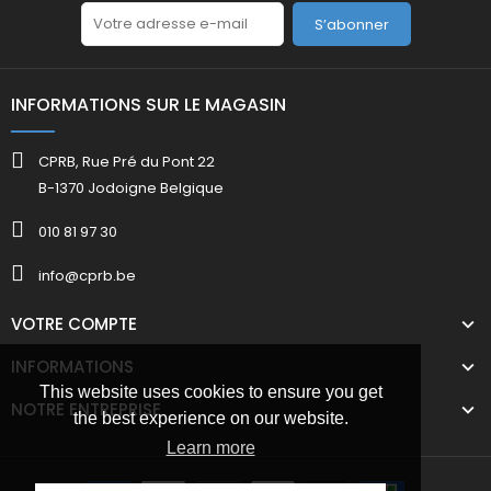
S’abonner
INFORMATIONS SUR LE MAGASIN
CPRB, Rue Pré du Pont 22
B-1370 Jodoigne Belgique
010 81 97 30
info@cprb.be
VOTRE COMPTE
INFORMATIONS
This website uses cookies to ensure you get
NOTRE ENTREPRISE
the best experience on our website.
Learn more