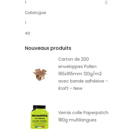
1
Catalogue
1
40
Nouveaux produits
Carton de 200
enveloppes Pollen
165x165mm 120g/m2
avec bande adhésive -
Kraft - New
Vernis colle Paperpatch
180g multilangues