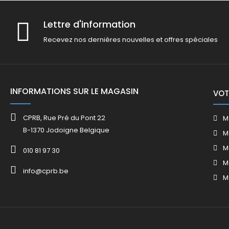
Lettre d'information
Recevez nos dernières nouvelles et offres spéciales
INFORMATIONS SUR LE MAGASIN
VOT
CPRB, Rue Pré du Pont 22
M
B-1370 Jodoigne Belgique
M
M
010 81 97 30
M
info@cprb.be
M