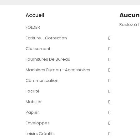
Aucun 
Accueil
Restez à l
FOLDER
Ecriture - Correction
Classement
Fournitures De Bureau
Machines Bureau - Accessoires
Communication
Facilité
Mobilier
Papier
Enveloppes
Loisirs Créatifs