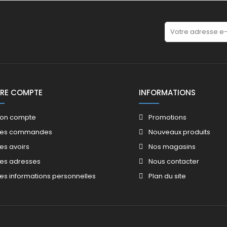
RE COMPTE
INFORMATIONS
on compte
Promotions​
es commandes
Nouveaux produits​
es avoirs​
Nos magasins​
es adresses
Nous contacter​
es informations personnelles
Plan du site​