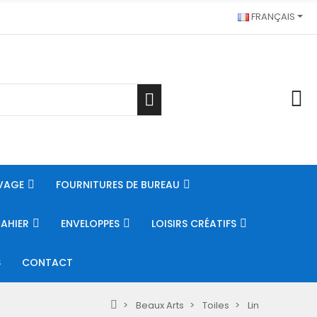
FRANÇAIS
VAGE
FOURNITURES DE BUREAU
CAHIER
ENVELOPPES
LOISIRS CRÉATIFS
S
CONTACT
Beaux Arts
Toiles
Lin