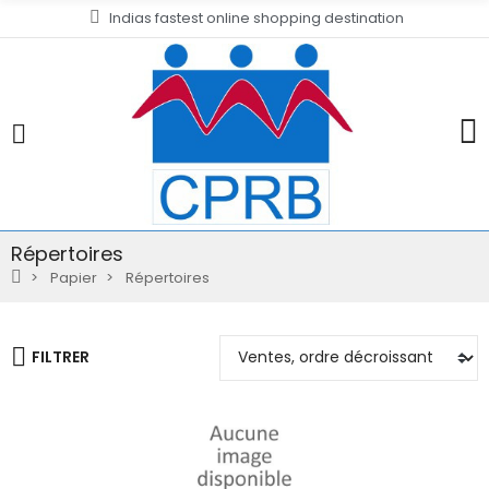
Indias fastest online shopping destination
Répertoires
Papier
Répertoires
FILTRER