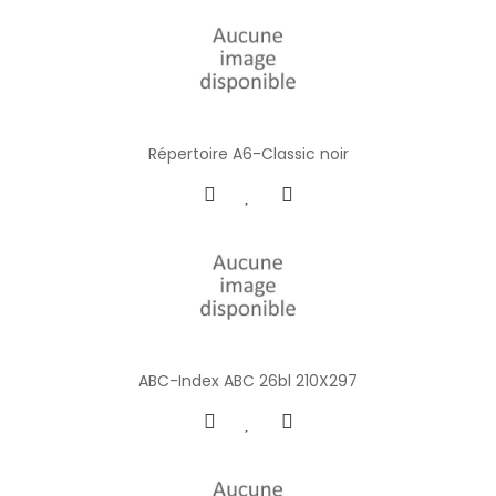
Répertoire A6-Classic noir
ABC-Index ABC 26bl 210X297