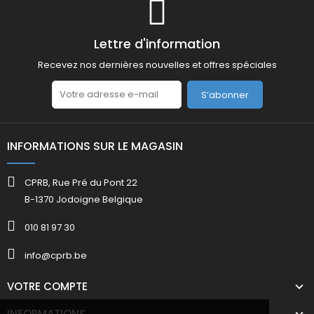
Lettre d'information
Recevez nos dernières nouvelles et offres spéciales
S’abonner
INFORMATIONS SUR LE MAGASIN
CPRB, Rue Pré du Pont 22
B-1370 Jodoigne Belgique
010 81 97 30
info@cprb.be
VOTRE COMPTE
INFORMATIONS