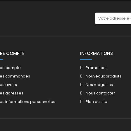
RE COMPTE
INFORMATIONS
on compte
Promotions​
es commandes
Nouveaux produits​
es avoirs​
Nos magasins​
es adresses
Nous contacter​
es informations personnelles
Plan du site​