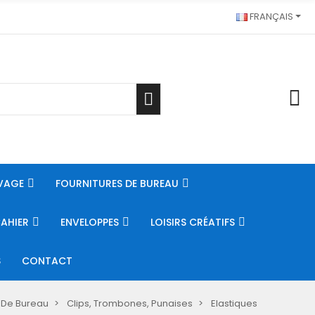
FRANÇAIS
VAGE
FOURNITURES DE BUREAU
CAHIER
ENVELOPPES
LOISIRS CRÉATIFS
S
CONTACT
s De Bureau
Clips, Trombones, Punaises
Elastiques