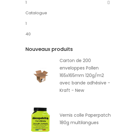
1
Catalogue
1
40
Nouveaux produits
Carton de 200
enveloppes Pollen
165x165mm 120g/m2
avec bande adhésive -
Kraft - New
Vernis colle Paperpatch
180g multilangues