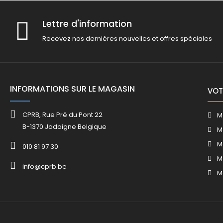
Lettre d'information
Recevez nos dernières nouvelles et offres spéciales
INFORMATIONS SUR LE MAGASIN
VOT
CPRB, Rue Pré du Pont 22
M
B-1370 Jodoigne Belgique
M
M
010 81 97 30
M
info@cprb.be
M