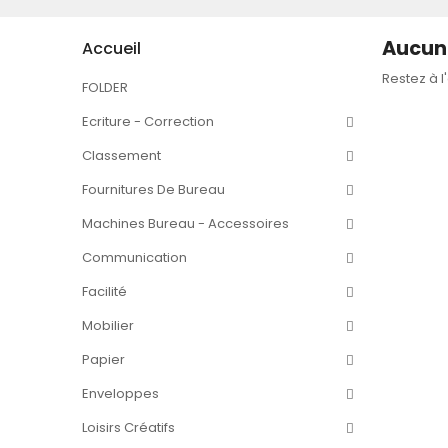
Aucun 
Accueil
Restez à l
FOLDER
Ecriture - Correction
Classement
Fournitures De Bureau
Machines Bureau - Accessoires
Communication
Facilité
Mobilier
Papier
Enveloppes
Loisirs Créatifs