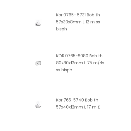
Kor.0765- 5731 Bob th
57x30x8mm L 12 m ss
bisph
KOR.0765-8080 Bob th
80x80x12mm L 75 m/rlx
ss bisph
Kor.765-5740 Bob th
57x40x12mm L 17 m £