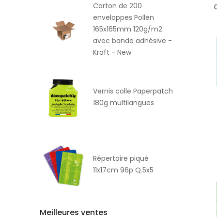
Carton de 200
enveloppes Pollen
165x165mm 120g/m2
avec bande adhésive -
Kraft - New
Vernis colle Paperpatch
180g multilangues
Répertoire piqué
11x17cm 96p Q.5x5
Meilleures ventes