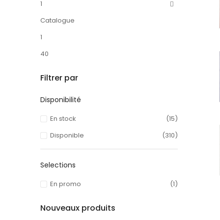
1
Catalogue
1
40
Filtrer par
Disponibilité
En stock
(15)
Disponible
(310)
Selections
En promo
(1)
Nouveaux produits