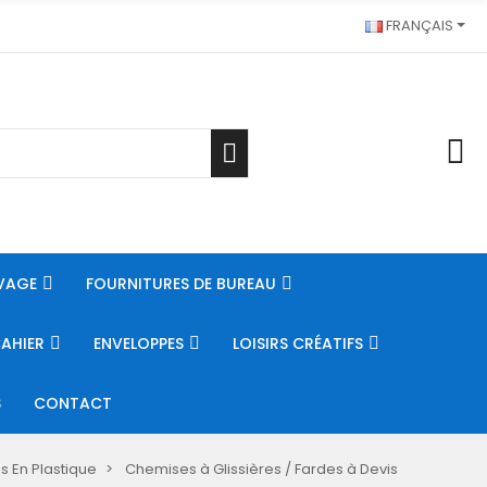
FRANÇAIS
VAGE
FOURNITURES DE BUREAU
CAHIER
ENVELOPPES
LOISIRS CRÉATIFS
S
CONTACT
s En Plastique
Chemises à Glissières / Fardes à Devis